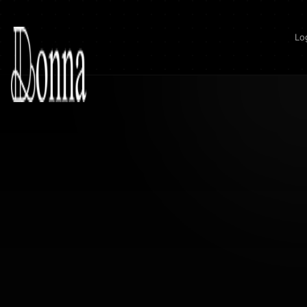
Donna
Lo
Blog
Descubra insights valiosos sobre marketing digital, SEO e inteligênc
artificial